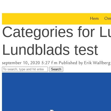
Hem
Om
Categories for 
Lundblads test
september 10, 2020 5:27 f m
Published by
Erik Wallberg
Search