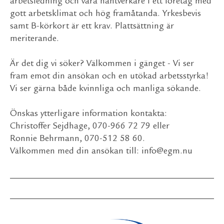
arbetsledning och våra hantverkare i ett företag med
gott arbetsklimat och hög framåtanda. Yrkesbevis
samt B-körkort är ett krav. Plattsättning är
meriterande.
Är det dig vi söker? Välkommen i gänget - Vi ser
fram emot din ansökan och en utökad arbetsstyrka!
Vi ser gärna både kvinnliga och manliga sökande.
Önskas ytterligare information kontakta:
Christoffer Sejdhage, 070-966 72 79 eller
Ronnie Behrmann, 070-512 58 60.
Välkommen med din ansökan till:
info@egm.nu