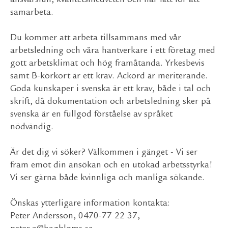
ansvarsfull, kvalitetsmedveten och har lätt för att
samarbeta.
Du kommer att arbeta tillsammans med vår
arbetsledning och våra hantverkare i ett företag med
gott arbetsklimat och hög framåtanda. Yrkesbevis
samt B-körkort är ett krav. Ackord är meriterande.
Goda kunskaper i svenska är ett krav, både i tal och
skrift, då dokumentation och arbetsledning sker på
svenska är en fullgod förståelse av språket
nödvändig.
Är det dig vi söker? Välkommen i gänget - Vi ser
fram emot din ansökan och en utökad arbetsstyrka!
Vi ser gärna både kvinnliga och manliga sökande.
Önskas ytterligare information kontakta:
Peter Andersson, 0470-77 22 37,