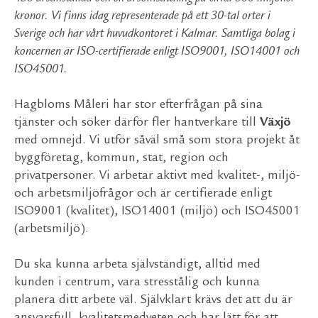
kronor. Vi finns idag representerade på ett 30-tal orter i
Sverige och har vårt huvudkontoret i Kalmar. Samtliga bolag i
koncernen är ISO-certifierade enligt ISO9001, ISO14001 och
ISO45001.
Hagbloms Måleri har stor efterfrågan på sina
tjänster och söker därför fler hantverkare till
Växjö
med omnejd. Vi utför såväl små som stora projekt åt
byggföretag, kommun, stat, region och
privatpersoner. Vi arbetar aktivt med kvalitet-, miljö-
och arbetsmiljöfrågor och är certifierade enligt
ISO9001 (kvalitet), ISO14001 (miljö) och ISO45001
(arbetsmiljö).
Du ska kunna arbeta självständigt, alltid med
kunden i centrum, vara stresstålig och kunna
planera ditt arbete väl. Självklart krävs det att du är