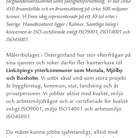
färghandelsverksamhet samt fastighetsförvaltning. Vi har cirka
450 årsanställda och en årsomsättning på cirka 500 miljoner
kronor. Vi finns idag representerade på ett 30-tal orter i
Sverige. Huvudkontoret ligger i Kalmar. Samtliga bolag i
koncernen är ISO-certifierade enligt ISO9001, ISO14001 och
ISO45001.
Måleribolaget i Östergötland har stor efterfrågan på
sina tjänster och söker därför fler hantverkare till
Linköpings ytterkommuner som Motala, Mjölby
och Boxholm
. Vi utför såväl små som stora projekt
åt byggföretag, kommun, stat, landsting och åt
privatpersoner. Vi jobbar aktivt med kvalité, miljö
och arbetsmiljöfrågor och är certifierade för kvalité
enligt ISO9001, miljö ISO14001 och arbetsmiljö
ISO45001.
Du måste kunna jobba självständigt, alltid med