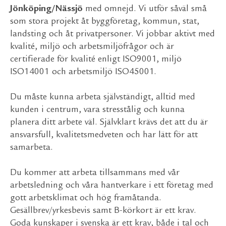
Jönköping/Nässjö
med omnejd. Vi utför såväl små
som stora projekt åt byggföretag, kommun, stat,
landsting och åt privatpersoner. Vi jobbar aktivt med
kvalité, miljö och arbetsmiljöfrågor och är
certifierade för kvalité enligt ISO9001, miljö
ISO14001 och arbetsmiljö ISO45001.
Du måste kunna arbeta självständigt, alltid med
kunden i centrum, vara stresstålig och kunna
planera ditt arbete väl. Självklart krävs det att du är
ansvarsfull, kvalitetsmedveten och har lätt för att
samarbeta.
Du kommer att arbeta tillsammans med vår
arbetsledning och våra hantverkare i ett företag med
gott arbetsklimat och hög framåtanda.
Gesällbrev/yrkesbevis samt B-körkort är ett krav.
Goda kunskaper i svenska är ett krav, både i tal och