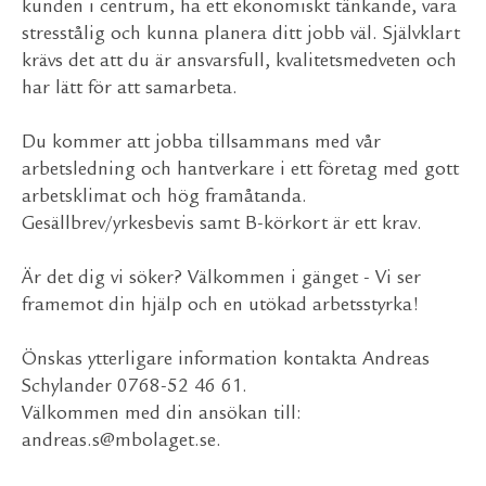
kunden i centrum, ha ett ekonomiskt tänkande, vara
stresstålig och kunna planera ditt jobb väl. Självklart
krävs det att du är ansvarsfull, kvalitetsmedveten och
har lätt för att samarbeta.
Du kommer att jobba tillsammans med vår
arbetsledning och hantverkare i ett företag med gott
arbetsklimat och hög framåtanda.
Gesällbrev/yrkesbevis samt B-körkort är ett krav.
Är det dig vi söker? Välkommen i gänget - Vi ser
framemot din hjälp och en utökad arbetsstyrka!
Önskas ytterligare information kontakta Andreas
Schylander 0768-52 46 61.
Välkommen med din ansökan till:
andreas.s@mbolaget.se
.