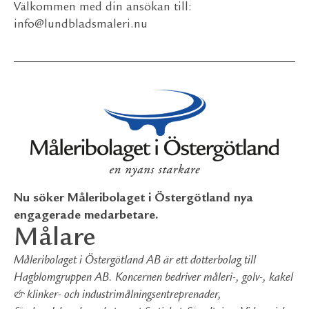
Välkommen med din ansökan till:
info@lundbladsmaleri.nu
Nu söker Måleribolaget i Östergötland nya
engagerade medarbetare.
Målare
Måleribolaget i Östergötland AB är ett dotterbolag till
Hagblomgruppen AB. Koncernen bedriver måleri-, golv-, kakel
& klinker- och industrimålningsentreprenader,