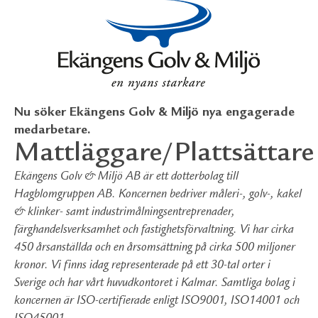
Nu söker Ekängens Golv & Miljö nya engagerade
medarbetare.
Mattläggare/Plattsättare
Ekängens Golv & Miljö AB är ett dotterbolag till
Hagblomgruppen AB. Koncernen bedriver måleri-, golv-, kakel
& klinker- samt industrimålningsentreprenader,
färghandelsverksamhet och fastighetsförvaltning. Vi har cirka
450 årsanställda och en årsomsättning på cirka 500 miljoner
kronor. Vi finns idag representerade på ett 30-tal orter i
Sverige och har vårt huvudkontoret i Kalmar. Samtliga bolag i
koncernen är ISO-certifierade enligt ISO9001, ISO14001 och