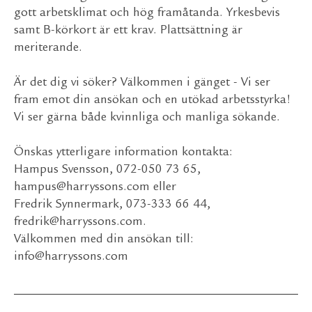
gott arbetsklimat och hög framåtanda. Yrkesbevis
samt B-körkort är ett krav. Plattsättning är
meriterande.
Är det dig vi söker? Välkommen i gänget - Vi ser
fram emot din ansökan och en utökad arbetsstyrka!
Vi ser gärna både kvinnliga och manliga sökande.
Önskas ytterligare information kontakta:
Hampus Svensson, 072-050 73 65,
hampus@harryssons.com eller
Fredrik Synnermark, 073-333 66 44,
fredrik@harryssons.com.
Välkommen med din ansökan till:
info@harryssons.com