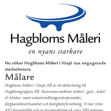
Nu söker Hagbloms Måleri i Växjö nya engagerade
medarbetare.
Målare
Hagbloms Måleri i Växjö AB är ett dotterbolag till
Hagblomgruppen AB. Koncernen bedriver måleri-, golv-, kakel
& klinker- samt industrimålningsentreprenader,
färghandelsverksamhet och fastighetsförvaltning. Vi har cirka
450 årsanställda och en årsomsättning på cirka 500 miljoner