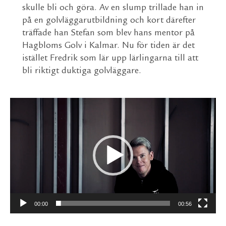
skulle bli och göra. Av en slump trillade han in
på en golvläggarutbildning och kort därefter
träffade han Stefan som blev hans mentor på
Hagbloms Golv i Kalmar. Nu för tiden är det
istället Fredrik som lär upp lärlingarna till att
bli riktigt duktiga golvläggare.
Videospelare
00:00
00:56