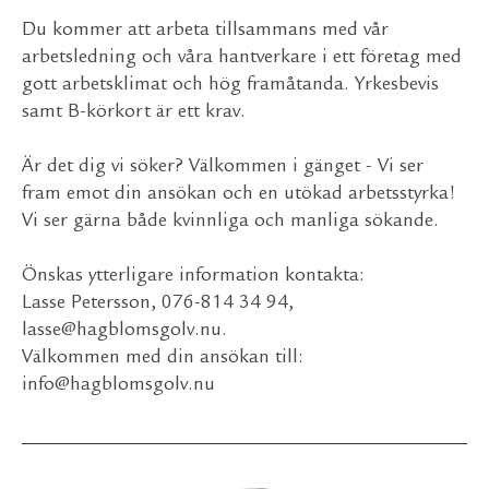
Du kommer att arbeta tillsammans med vår
arbetsledning och våra hantverkare i ett företag med
gott arbetsklimat och hög framåtanda. Yrkesbevis
samt B-körkort är ett krav.
Är det dig vi söker? Välkommen i gänget - Vi ser
fram emot din ansökan och en utökad arbetsstyrka!
Vi ser gärna både kvinnliga och manliga sökande.
Önskas ytterligare information kontakta:
Lasse Petersson, 076-814 34 94,
lasse@hagblomsgolv.nu.
Välkommen med din ansökan till:
info@hagblomsgolv.nu