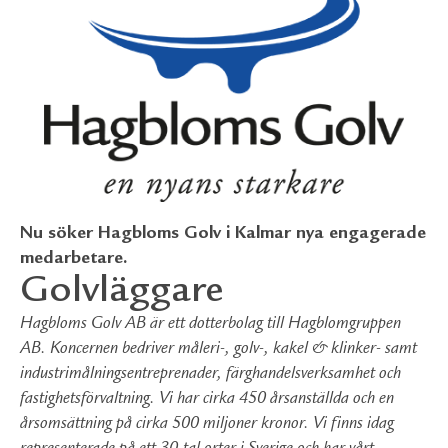
Nu söker Hagbloms Golv i Kalmar nya engagerade
medarbetare.
Golvläggare
Hagbloms Golv AB är ett dotterbolag till Hagblomgruppen
AB. Koncernen bedriver måleri-, golv-, kakel & klinker- samt
industrimålningsentreprenader, färghandelsverksamhet och
fastighetsförvaltning. Vi har cirka 450 årsanställda och en
årsomsättning på cirka 500 miljoner kronor. Vi finns idag