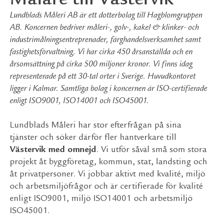
Lundblads Måleri AB är ett dotterbolag till Hagblomgruppen
AB. Koncernen bedriver måleri-, golv-, kakel & klinker- och
industrimålningsentreprenader, färghandelsverksamhet samt
fastighetsförvaltning. Vi har cirka 450 årsanställda och en
årsomsättning på cirka 500 miljoner kronor. Vi finns idag
representerade på ett 30-tal orter i Sverige. Huvudkontoret
ligger i Kalmar. Samtliga bolag i koncernen är ISO-certifierade
enligt ISO9001, ISO14001 och ISO45001.
Lundblads Måleri har stor efterfrågan på sina
tjänster och söker därför fler hantverkare till
Västervik med omnejd
. Vi utför såväl små som stora
projekt åt byggföretag, kommun, stat, landsting och
åt privatpersoner. Vi jobbar aktivt med kvalité, miljö
och arbetsmiljöfrågor och är certifierade för kvalité
enligt ISO9001, miljö ISO14001 och arbetsmiljö
ISO45001.