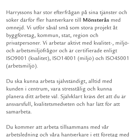
Harryssons har stor efterfrågan på sina tjänster och
söker därför fler hantverkare till
Mönsterås
med
omnejd. Vi utför såväl små som stora projekt åt
byggföretag, kommun, stat, region och
privatpersoner. Vi arbetar aktivt med kvalitet-, miljö-
och arbetsmiljöfrågor och är certifierade enligt
ISO9001 (kvalitet), ISO14001 (miljö) och ISO45001
(arbetsmiljö).
Du ska kunna arbeta självständigt, alltid med
kunden i centrum, vara stresstålig och kunna
planera ditt arbete väl. Självklart krävs det att du är
ansvarsfull, kvalitetsmedveten och har lätt för att
samarbeta.
Du kommer att arbeta tillsammans med vår
arbetsledning och våra hantverkare i ett företag med