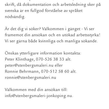
skrift, då dokumentation och arbetsledning sker på
svenska är en fullgod förståelse av språket
nödvändig.
Är det dig vi söker? Välkommen i gänget - Vi ser
framemot din ansökan och en utökad arbetsstyrka!
Vi ser gärna både kvinnliga och manliga sökande.
Önskas ytterligare information kontakta:
Peter Klinthage, 070-526 38 33 alt.
peter@stenbergsmaleri.nu
eller
Ronnie Behrmann, 070-512 58 60 alt.
ronnie@stenbergsmaleri.nu
Välkommen med din ansökan till:
info@stenbergsmaleri-jonkoping.nu
.