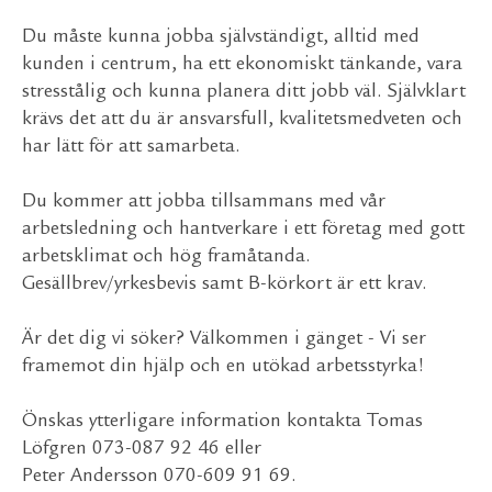
Du måste kunna jobba självständigt, alltid med
kunden i centrum, ha ett ekonomiskt tänkande, vara
stresstålig och kunna planera ditt jobb väl. Självklart
krävs det att du är ansvarsfull, kvalitetsmedveten och
har lätt för att samarbeta.
Du kommer att jobba tillsammans med vår
arbetsledning och hantverkare i ett företag med gott
arbetsklimat och hög framåtanda.
Gesällbrev/yrkesbevis samt B-körkort är ett krav.
Är det dig vi söker? Välkommen i gänget - Vi ser
framemot din hjälp och en utökad arbetsstyrka!
Önskas ytterligare information kontakta Tomas
Löfgren 073-087 92 46 eller
Peter Andersson 070-609 91 69.