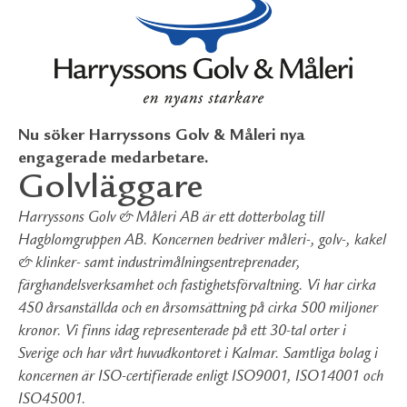
Nu söker Harryssons Golv & Måleri nya
engagerade medarbetare.
Golvläggare
Harryssons Golv & Måleri AB är ett dotterbolag till
Hagblomgruppen AB. Koncernen bedriver måleri-, golv-, kakel
& klinker- samt industrimålningsentreprenader,
färghandelsverksamhet och fastighetsförvaltning. Vi har cirka
450 årsanställda och en årsomsättning på cirka 500 miljoner
kronor. Vi finns idag representerade på ett 30-tal orter i
Sverige och har vårt huvudkontoret i Kalmar. Samtliga bolag i
koncernen är ISO-certifierade enligt ISO9001, ISO14001 och
ISO45001.