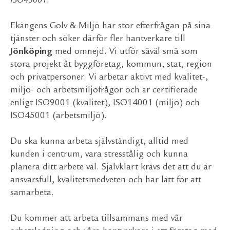
ISO45001.
Ekängens Golv & Miljö har stor efterfrågan på sina
tjänster och söker därför fler hantverkare till
Jönköping
med omnejd. Vi utför såväl små som
stora projekt åt byggföretag, kommun, stat, region
och privatpersoner. Vi arbetar aktivt med kvalitet-,
miljö- och arbetsmiljöfrågor och är certifierade
enligt ISO9001 (kvalitet), ISO14001 (miljö) och
ISO45001 (arbetsmiljö).
Du ska kunna arbeta självständigt, alltid med
kunden i centrum, vara stresstålig och kunna
planera ditt arbete väl. Självklart krävs det att du är
ansvarsfull, kvalitetsmedveten och har lätt för att
samarbeta.
Du kommer att arbeta tillsammans med vår