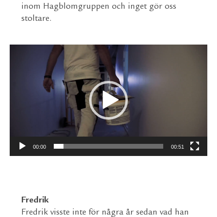
inom Hagblomgruppen och inget gör oss
stoltare.
Videospelare
00:00
00:51
Fredrik
Fredrik visste inte för några år sedan vad han