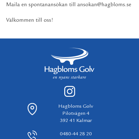
Maila en spontanansökan till
ansokan@hagbloms.se
Välkommen till oss!
Hagbloms Golv
Pilotvägen 4
392 41 Kalmar
0480-44 28 20